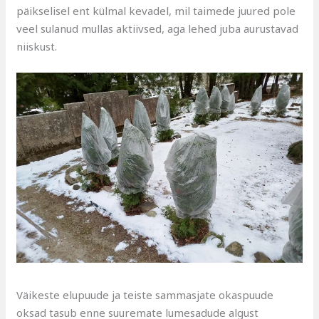
päikselisel ent külmal kevadel, mil taimede juured pole
veel sulanud mullas aktiivsed, aga lehed juba aurustavad
niiskust.
Väikeste elupuude ja teiste sammasjate okaspuude
oksad tasub enne suuremate lumesadude algust