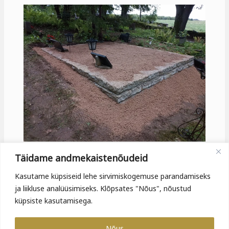
Täidame andmekaistenõudeid
Kasutame küpsiseid lehe sirvimiskogemuse parandamiseks
ja liikluse analüüsimiseks. Klõpsates "Nõus", nõustud
küpsiste kasutamisega.
Nõus