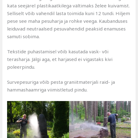
kata seejärel plastikaatkilega vältimaks želee kuivamist.
Selliselt võib vahendil lasta toimida kuni 12 tundi. Hiljem
pese see maha pesuharja ja rohke veega. Kaubanduses
leiduvad neutraalsed pesuvahendid peaksid enamuses
samuti sobima.
Tekstide puhastamisel võib kasutada vask- või
terasharja. Jälgi aga, et harjased ei vigastaks kivi
poleerpindu.
Survepesuriga võib pesta graniitmaterjali raid- ja
hammashaamriga viimistletud pindu.