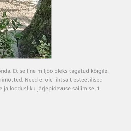
a. Et selline miljöö oleks tagatud kõigile,
mõtted. Need ei ole lihtsalt esteetilised
 ja loodusliku järjepidevuse säilimise. 1.