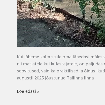
Kui läheme kalmistule oma lähedasi mälestam
nii matjatele kui külastajatele, on paljude
soovitused, vaid ka praktilised ja õiguslikud
augustil 2025 jõustunud Tallinna linna
Loe edasi »