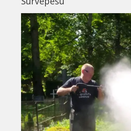
Survepesu